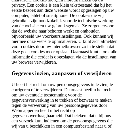
privacy. Een cookie is een klein tekstbestand dat bij het
eerste bezoek aan deze website wordt opgeslagen op uw
computer, tablet of smartphone. De cookies die wij
gebruiken zijn noodzakelijk voor de technische werking
van de website en uw gebruiksgemak. Ze zorgen ervoor
dat de website naar behoren werkt en onthouden
bijvoorbeeld uw voorkeursinstellingen. Ook kunnen wij
hiermee onze website optimaliseren. U kunt zich afmelden
voor cookies door uw internetbrowser zo in te stellen dat
deze geen cookies meer opslaat. Daarnaast kunt u ook alle
informatie die eerder is opgeslagen via de instellingen van
uw browser verwijderen.
Gegevens inzien, aanpassen of verwijderen
U heeft het recht om uw persoonsgegevens in te zien, te
corrigeren of te verwijderen. Daarnaast heeft u het recht
om uw eventuele toestemming voor de
gegevensverwerking in te trekken of bezwaar te maken
tegen de verwerking van uw persoonsgegevens door
Webmapper en heeft u het recht op
gegevensoverdraagbaarheid. Dat betekent dat u bij ons
een verzoek kunt indienen om de persoonsgegevens die
wij van u beschikken in een computerbestand naar u of