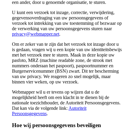
een ander, door u genoemde organisatie, te sturen.
U kunt een verzoek tot inzage, correctie, verwijdering,
gegevensoverdraging van uw persoonsgegevens of
verzoek tot intrekking van uw toestemming of bezwaar op
de verwerking van uw persoonsgegevens sturen naar
privacy@webmapper.net
.
Om er zeker van te zijn dat het verzoek tot inzage door u
is gedaan, vragen wij u een kopie van uw identiteitsbewijs
met het verzoek mee te sturen. Maak in deze kopie uw
pasfoto, MRZ (machine readable zone, de strook met
nummers onderaan het paspoort), paspoortnummer en
Burgerservicenummer (BSN) zwart. Dit ter bescherming
van uw privacy. We reageren zo snel mogelijk, maar
binnen vier weken, op uw verzoek.
Webmapper wil u er tevens op wijzen dat u de
mogelijkheid heeft om een klacht in te dienen bij de
nationale toezichthouder, de Autoriteit Persoonsgegevens.
Dat kan via de volgende link:
Autoriteit
Persoonsgegevens
.
Hoe wij persoonsgegevens beveiligen