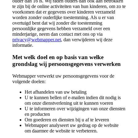
ouder dan 16 is. Wij raden ouders dan ook aan betrokken
te zijn bij de online activiteiten van hun kinderen, om zo te
voorkomen dat er gegevens over kinderen verzameld
worden zonder ouderlijke toestemming. Als u er van
overtuigd bent dat wij zonder die toestemming
persoonlijke gegevens hebben verzameld over een
minderjarige, neem dan contact met ons op via
privacy@webmapper.net
, dan verwijderen wij deze
informatie.
Met welk doel en op basis van welke
grondslag wij persoonsgegevens verwerken
Webmapper verwerkt uw persoonsgegevens voor de
volgende doelen:
Het afhandelen van uw betaling
U te kunnen bellen of e-mailen indien dit nodig is
om onze dienstverlening uit te kunnen voeren
U te informeren over wijzigingen van onze diensten
en producten
Om goederen en diensten bij u af te leveren
Webmapper analyseert uw gedrag op de website
om daarmee de website te verbeteren.