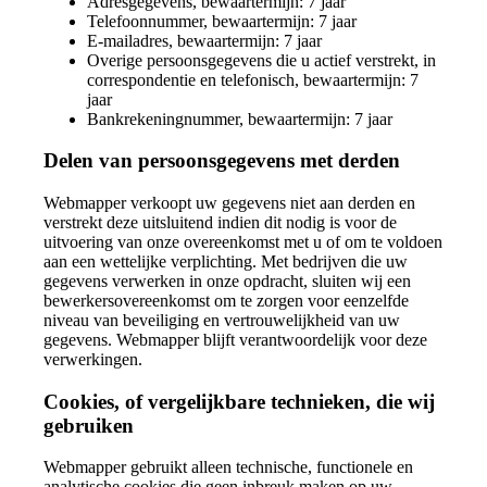
Adresgegevens, bewaartermijn: 7 jaar
Telefoonnummer, bewaartermijn: 7 jaar
E-mailadres, bewaartermijn: 7 jaar
Overige persoonsgegevens die u actief verstrekt, in
correspondentie en telefonisch, bewaartermijn: 7
jaar
Bankrekeningnummer, bewaartermijn: 7 jaar
Delen van persoonsgegevens met derden
Webmapper verkoopt uw gegevens niet aan derden en
verstrekt deze uitsluitend indien dit nodig is voor de
uitvoering van onze overeenkomst met u of om te voldoen
aan een wettelijke verplichting. Met bedrijven die uw
gegevens verwerken in onze opdracht, sluiten wij een
bewerkersovereenkomst om te zorgen voor eenzelfde
niveau van beveiliging en vertrouwelijkheid van uw
gegevens. Webmapper blijft verantwoordelijk voor deze
verwerkingen.
Cookies, of vergelijkbare technieken, die wij
gebruiken
Webmapper gebruikt alleen technische, functionele en
analytische cookies die geen inbreuk maken op uw